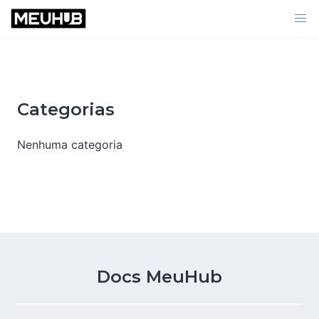
Skip
to
content
Categorias
Nenhuma categoria
Docs MeuHub