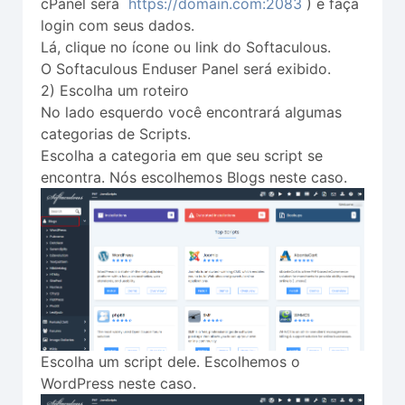
cPanel será
https://domain.com:2083
) e faça
login com seus dados.
Lá, clique no ícone ou link do Softaculous.
O Softaculous Enduser Panel será exibido.
2) Escolha um roteiro
No lado esquerdo você encontrará algumas
categorias de Scripts.
Escolha a categoria em que seu script se
encontra. Nós escolhemos Blogs neste caso.
Escolha um script dele. Escolhemos o
WordPress neste caso.