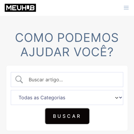
Skip
to
content
COMO PODEMOS
AJUDAR VOCÊ?