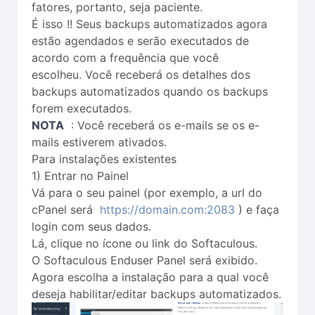
fatores, portanto, seja paciente.
É isso !! Seus backups automatizados agora
estão agendados e serão executados de
acordo com a frequência que você
escolheu. Você receberá os detalhes dos
backups automatizados quando os backups
forem executados.
NOTA
: Você receberá os e-mails se os e-
mails estiverem ativados.
Para instalações existentes
1) Entrar no Painel
Vá para o seu painel (por exemplo, a url do
cPanel será
https://domain.com:2083
) e faça
login com seus dados.
Lá, clique no ícone ou link do Softaculous.
O Softaculous Enduser Panel será exibido.
Agora escolha a instalação para a qual você
deseja habilitar/editar backups automatizados.