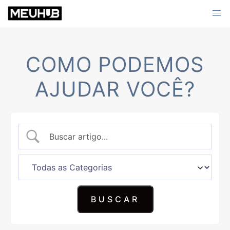
Skip
to
content
COMO PODEMOS
AJUDAR VOCÊ?