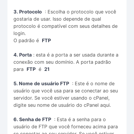
3. Protocolo
: Escolha o protocolo que você
gostaria de usar. Isso depende de qual
protocolo é compatível com seus detalhes de
login.
O padrão é
FTP
4. Porta
: esta é a porta a ser usada durante a
conexão com seu domínio. A porta padrão
para
FTP
é
21
5. Nome de usuário FTP
: Este é o nome de
usuário que você usa para se conectar ao seu
servidor. Se você estiver usando o cPanel,
digite seu nome de usuário do cPanel aqui.
6. Senha de FTP
: Esta é a senha para o
usuário de FTP que você forneceu acima para
se conectar ao seu servidor. Se você estiver