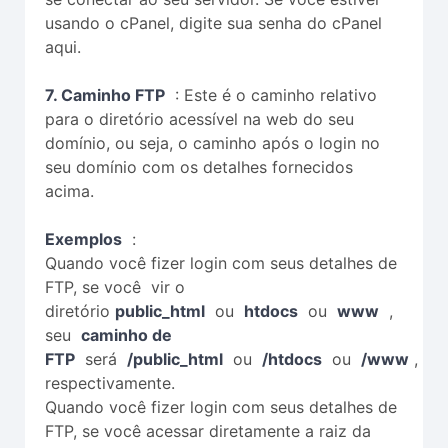
usando o cPanel, digite sua senha do cPanel
aqui.
7. Caminho FTP
: Este é o caminho relativo
para o diretório acessível na web do seu
domínio, ou seja, o caminho após o login no
seu domínio com os detalhes fornecidos
acima.
Exemplos
:
Quando você fizer login com seus detalhes de
FTP, se você vir o
diretório
public_html
ou
htdocs
ou
www
,
seu
caminho de
FTP
será
/public_html
ou
/htdocs
ou
/www
,
respectivamente.
Quando você fizer login com seus detalhes de
FTP, se você acessar diretamente a raiz da