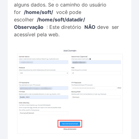
alguns dados. Se o caminho do usuário
for
/home/soft/
você pode
escolher
/home/soft/datadir/
Observação
: Este diretório
NÃO
deve ser
acessível pela web.