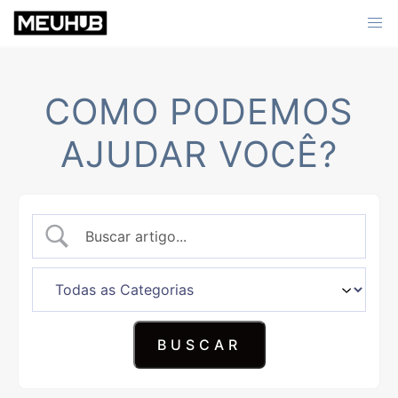
Skip
to
content
COMO PODEMOS
AJUDAR VOCÊ?