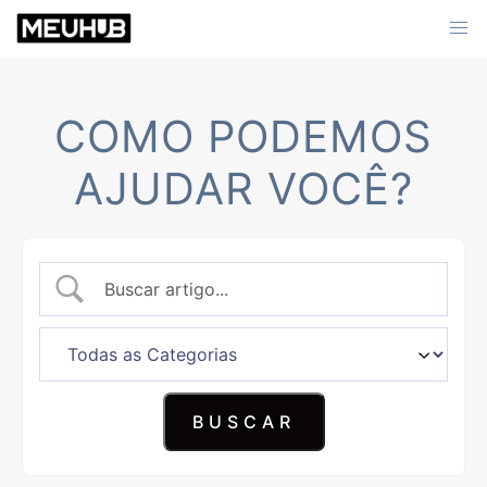
Skip
to
content
COMO PODEMOS
AJUDAR VOCÊ?