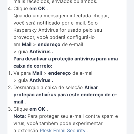
mails recebidos, enviados ou ambos.
Clique
em OK
.
Quando uma mensagem infectada chegar,
você será notificado por e-mail. Se o
Kaspersky Antivirus for usado pelo seu
provedor, você poderá configurá-lo
em
Mail
>
endereço
de e-mail
> guia
Antivirus .
Para desativar a proteção antivírus para uma
caixa de correio:
Vá para
Mail
>
endereço
de e-mail
> guia
Antivírus .
Desmarque a caixa de seleção
Ativar
proteção antivírus para este endereço de e-
mail
.
Clique
em OK
.
Nota:
Para proteger seu e-mail contra spam e
vírus, você também pode experimentar
a extensão
Plesk Email Security .