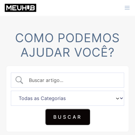
Skip
to
content
COMO PODEMOS
AJUDAR VOCÊ?