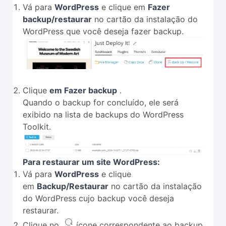
Vá para
WordPress
e clique em
Fazer
backup/restaurar
no cartão da instalação do
WordPress que você deseja fazer backup.
Clique
em Fazer backup
.
Quando o backup for concluído, ele será
exibido na lista de backups do WordPress
Toolkit.
Para restaurar um site WordPress:
Vá para
WordPress
e clique
em
Backup/Restaurar
no cartão da instalação
do WordPress cujo backup você deseja
restaurar.
Clique no
ícone correspondente ao backup