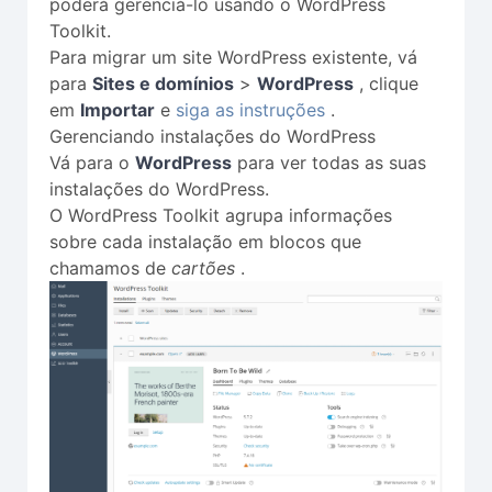
poderá gerenciá-lo usando o WordPress
Toolkit.
Para migrar um site WordPress existente, vá
para
Sites e domínios
>
WordPress
, clique
em
Importar
e
siga as instruções
.
Gerenciando instalações do WordPress
Vá para o
WordPress
para ver todas as suas
instalações do WordPress.
O WordPress Toolkit agrupa informações
sobre cada instalação em blocos que
chamamos de
cartões
.