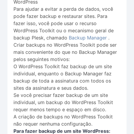
WordPress
Para ajudar a evitar a perda de dados, você
pode fazer backup e restaurar sites. Para
fazer isso, você pode usar o recurso
WordPress Toolkit ou o mecanismo geral de
backup Plesk, chamado
Backup Manager
.
Criar backups no WordPress Toolkit pode ser
mais conveniente do que no Backup Manager
pelos seguintes motivos:
O WordPress Toolkit faz backup de um site
individual, enquanto o Backup Manager faz
backup de toda a assinatura com todos os
sites da assinatura e seus dados.
Se você precisar fazer backup de um site
individual, um backup do WordPress Toolkit
requer menos tempo e espaço em disco.
A criação de backups no WordPress Toolkit
não requer nenhuma configuração.
Para fazer backup de um site WordPress: