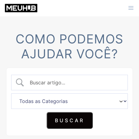
Skip
to
content
COMO PODEMOS
AJUDAR VOCÊ?