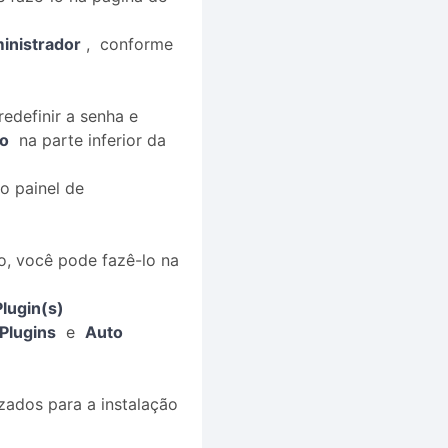
inistrador
, conforme
edefinir a senha e
ão
na parte inferior da
o painel de
ão, você pode fazê-lo na
lugin(s)
Plugins
e
Auto
zados para a instalação