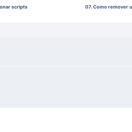
lonar scripts
07. Como remover u