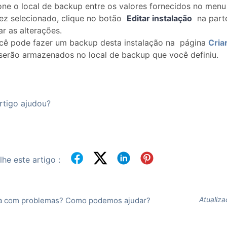
one o local de backup entre os valores fornecidos no menu
ez selecionado, clique no botão
Editar instalação
na parte
ar as alterações.
cê pode fazer um backup desta instalação na página
Cria
serão armazenados no local de backup que você definiu.
rtigo ajudou?
he este artigo :
Atualiz
a com problemas? Como podemos ajudar?