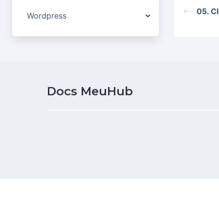
05. C
Wordpress
Docs MeuHub