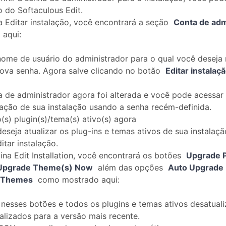
o do Softaculous Edit.
 Editar instalação, você encontrará a seção
Conta de adm
 aqui:
nome de usuário do administrador para o qual você deseja r
nova senha. Agora salve clicando no botão
Editar instalaç
 de administrador agora foi alterada e você pode acessar 
ação de sua instalação usando a senha recém-definida.
o(s) plugin(s)/tema(s) ativo(s) agora
eseja atualizar os plug-ins e temas ativos de sua instalaç
itar instalação.
ina Edit Installation, você encontrará os botões
Upgrade P
Upgrade Theme(s) Now
além das opções
Auto Upgrade 
 Themes
como mostrado aqui:
 nesses botões e todos os plugins e temas ativos desatuali
alizados para a versão mais recente.