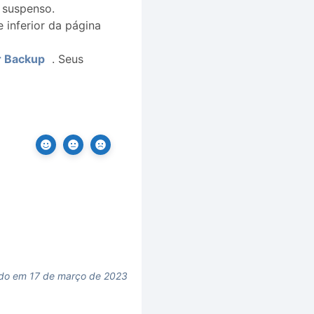
 suspenso.
 inferior da página
r Backup
. Seus
ado em 17 de março de 2023