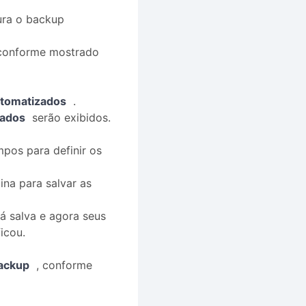
ura o backup
onforme mostrado
tomatizados
.
ados
serão exibidos.
os para definir os
ina para salvar as
á salva e agora seus
icou.
backup
, conforme