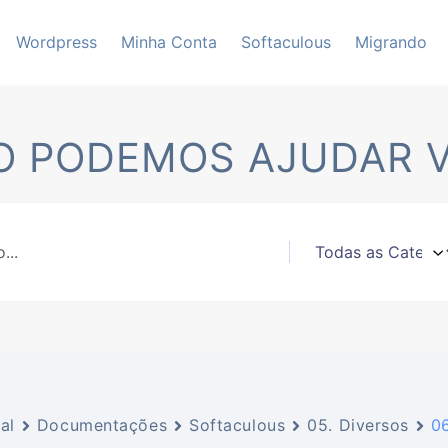
Wordpress
Minha Conta
Softaculous
Migrando
 PODEMOS AJUDAR 
al
Documentações
Softaculous
05. Diversos
06