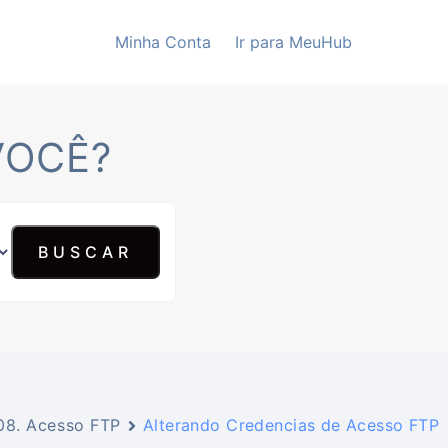
Minha Conta
Ir para MeuHub
VOCÊ?
08. Acesso FTP
Alterando Credencias de Acesso FTP