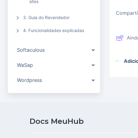
sites
Compartil
3. Guia do Revendedor
4. Funcionalidades explicadas
Aind
Softaculous
Adici
WaSap
Wordpress
Docs MeuHub