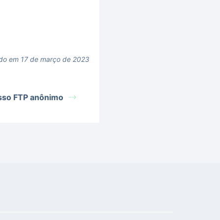
ado em 17 de março de 2023
sso FTP anônimo