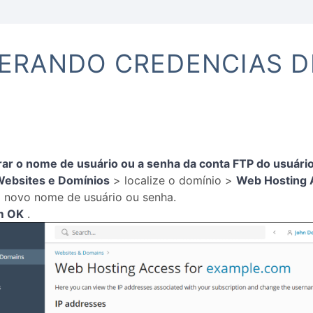
ERANDO CREDENCIAS D
erar o nome de usuário ou a senha da conta FTP do usuári
ebsites e Domínios
> localize o domínio >
Web Hosting 
m novo nome de usuário ou senha.
m OK
.