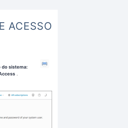
E ACESSO
o do sistema:
Access
.