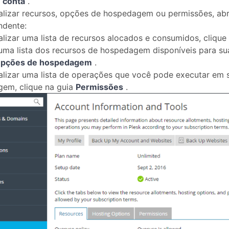
a
conta
.
alizar recursos, opções de hospedagem ou permissões, abr
ndente:
alizar uma lista de recursos alocados e consumidos, clique
uma lista dos recursos de hospedagem disponíveis para sua
pções de hospedagem
.
alizar uma lista de operações que você pode executar em 
em, clique na guia
Permissões
.