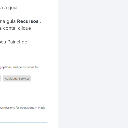
a a guia
 na guia
Recursos
.
 conta, clique
seu Painel de