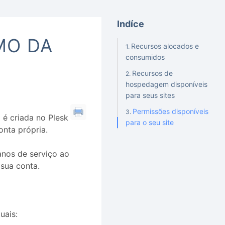
Indíce
MO DA
Recursos alocados e
consumidos
Recursos de
hospedagem disponíveis
para seus sites
Permissões disponíveis
é criada no Plesk
para o seu site
onta própria.
anos de serviço ao
 sua conta.
uais: