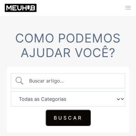
Skip
to
content
COMO PODEMOS
AJUDAR VOCÊ?