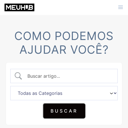
Skip
to
content
COMO PODEMOS
AJUDAR VOCÊ?